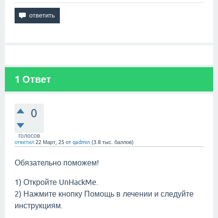
1
Ответ
0
голосов
ответил
22 Март, 25
от
qadmin
(
3.8 тыс.
баллов)
Обязательно поможем!
1) Откройте UnHackMe.
2) Нажмите кнопку Помощь в лечении и следуйте
инструкциям.