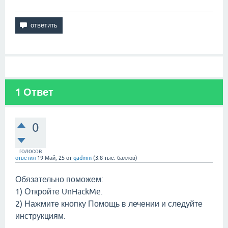
1
Ответ
0
голосов
ответил
19 Май, 25
от
qadmin
(
3.8 тыс.
баллов)
Обязательно поможем:
1) Откройте UnHackMe.
2) Нажмите кнопку Помощь в лечении и следуйте
инструкциям.