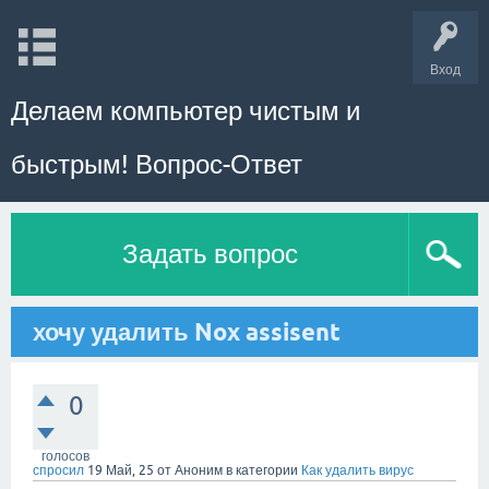
Вход
Делаем компьютер чистым и
быстрым! Вопрос-Ответ
Задать вопрос
хочу удалить Nox assisent
0
голосов
спросил
19 Май, 25
от
Аноним
в категории
Как удалить вирус