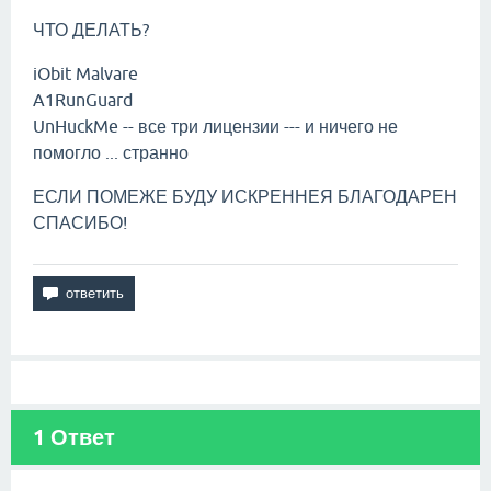
ЧТО ДЕЛАТЬ?
iObit Malvare
A1RunGuard
UnHuckMe -- все три лицензии --- и ничего не
помогло ... странно
ЕСЛИ ПОМЕЖЕ БУДУ ИСКРЕННЕЯ БЛАГОДАРЕН
СПАСИБО!
1
Ответ