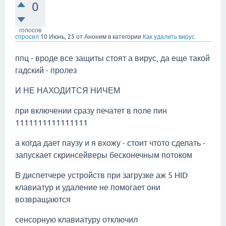
0
голосов
спросил
10 Июнь, 25
от
Аноним
в категории
Как удалить вирус
ппц - вроде все защиты стоят а вирус, да еще такой
гадский - пролез
И НЕ НАХОДИТСЯ НИЧЕМ
при включении сразу печатет в поле пин
1111111111111111
а когда дает паузу и я вхожу - стоит чтото сделать -
запускает скринсейверы бесконечным потоком
В диспетчере устройств при загрузке аж 5 HID
клавиатур и удаление не помогает они
возвращаются
сенсорную клавиатуру отключил