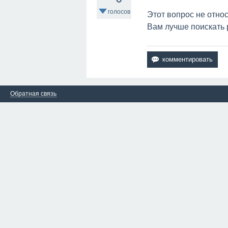
голосов
Этот вопрос не относ
Вам лучше поискать 
Обратная связь