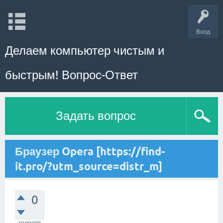
Вход
Делаем компьютер чистым и
быстрым! Вопрос-Ответ
Задать вопрос
Браузер Opera [https://find-
it.pro/?utm_source=distr_m]
0