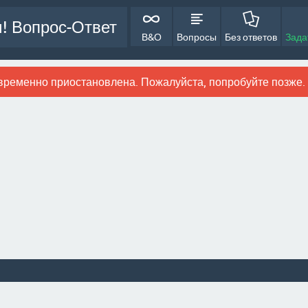
! Вопрос-Ответ
В&О
Вопросы
Без ответов
Зада
временно приостановлена. Пожалуйста, попробуйте позже.