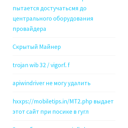
пытается достучатьсмя до
центрального оборудования
провайдера
Скрытый Майнер
trojan wib 32 / vigorf. f
apiwindriver не могу удалить
hxxps://mobiletips.in/MT2.php выдает
этот сайт при посике в гугл