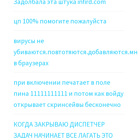
Задолбала эта штука infird.com
цп 100% помогите пожалуйста
вирусы не
убиваются.повтотяются.добавляются.мн
в браузерах
при включении печатает в поле
пина 11111111111 и потом как войду
открывает скринсейвы бесконечно
КОГДА ЗАКРЫВАЮ ДИСПЕТЧЕР
ЗАДАЧ НАЧИНАЕТ ВСЕ ЛАГАТЬ ЭТО