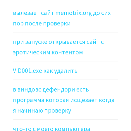
вылезает сайт memotrix.org до сих
пор после проверки
при запуске открывается сайт с
эротическим контентом
VID001.exe как удалить
в виндовс дефендори есть
программа которая исщезает когда
я начинаю проверку
что-то с моего компьютера