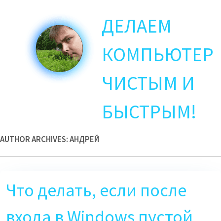
Skip
ДЕЛАЕМ
to
main
content
КОМПЬЮТЕР
ЧИСТЫМ И
БЫСТРЫМ!
AUTHOR ARCHIVES:
АНДРЕЙ
Что делать, если после
входа в Windows пустой