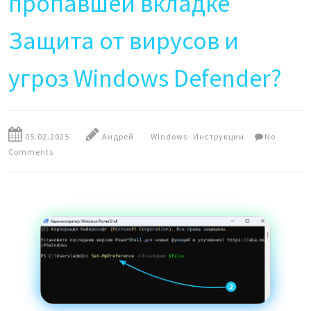
пропавшей вкладке
Защита от вирусов и
угроз Windows Defender?
05.02.2025
Андрей
Windows
Инструкции
No
Comments