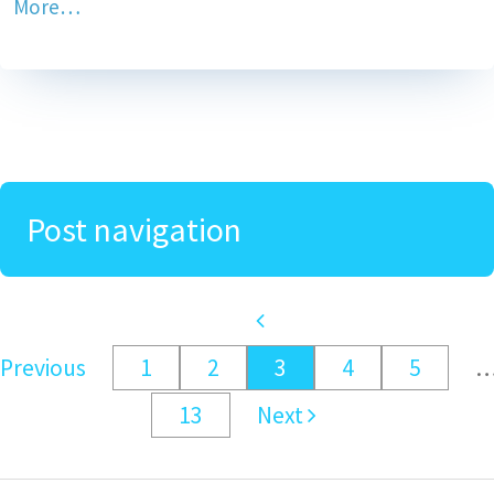
More…
Post navigation
Previous
1
2
3
4
5
13
Next