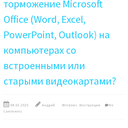
торможение Microsoft
Office (Word, Excel,
PowerPoint, Outlook) на
компьютерах со
встроенными или
старыми видеокартами?
08.02.2025
Андрей
Windows
Инструкции
No
Comments