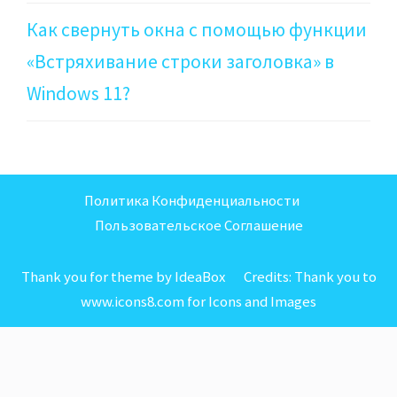
Как свернуть окна с помощью функции
«Встряхивание строки заголовка» в
Windows 11?
Политика Конфиденциальности
Пользовательское Соглашение
Thank you for theme by IdeaBox Credits:
Thank you to
www.icons8.com for Icons
and
Images