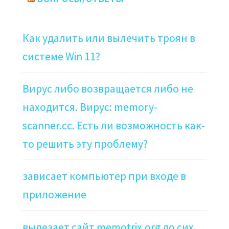
Как удалить или вылечить троян в
системе Win 11?
Вирус либо возвращается либо не
находится. Вирус: memory-
scanner.cc. Есть ли возможность как-
то решить эту проблему?
зависает компьютер при входе в
приложение
вылезает сайт memotrix.org до сих