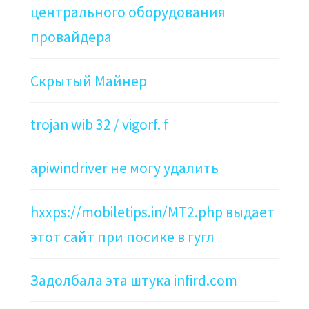
центрального оборудования
провайдера
Скрытый Майнер
trojan wib 32 / vigorf. f
apiwindriver не могу удалить
hxxps://mobiletips.in/MT2.php выдает
этот сайт при посике в гугл
Задолбала эта штука infird.com