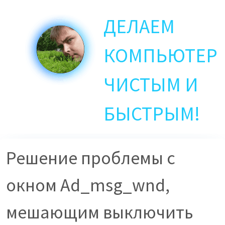
Skip
ДЕЛАЕМ
to
main
content
КОМПЬЮТЕР
ЧИСТЫМ И
БЫСТРЫМ!
Решение проблемы с
окном Ad_msg_wnd,
мешающим выключить