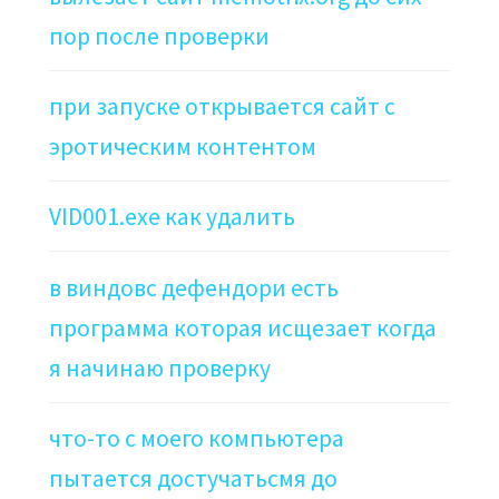
пор после проверки
при запуске открывается сайт с
эротическим контентом
VID001.exe как удалить
в виндовс дефендори есть
программа которая исщезает когда
я начинаю проверку
что-то с моего компьютера
пытается достучатьсмя до