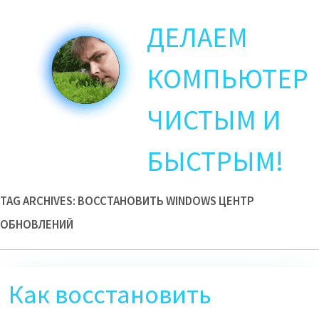
Skip
ДЕЛАЕМ
to
main
content
КОМПЬЮТЕР
ЧИСТЫМ И
БЫСТРЫМ!
TAG ARCHIVES:
ВОССТАНОВИТЬ WINDOWS ЦЕНТР
ОБНОВЛЕНИЙ
Как восстановить