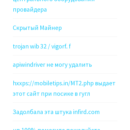
провайдера
Скрытый Майнер
trojan wib 32 / vigorf. f
apiwindriver не могу удалить
hxxps://mobiletips.in/MT2.php выдает
этот сайт при посике в гугл
Задолбала эта штука infird.com