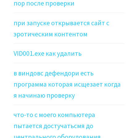
пор после проверки
при запуске открывается сайт с
эротическим контентом
VID001.exe как удалить
в виндовс дефендори есть
программа которая исщезает когда
я начинаю проверку
что-то с моего компьютера
пытается достучатьсмя до
центрального оборудования