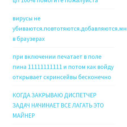
цп 100% помогите пожалуйста
вирусы не
убиваются.повтотяются.добавляются.мн
в браузерах
при включении печатает в поле
пина 11111111111 и потом как войду
открывает скринсейвы бесконечно
КОГДА ЗАКРЫВАЮ ДИСПЕТЧЕР
ЗАДАЧ НАЧИНАЕТ ВСЕ ЛАГАТЬ ЭТО
МАЙНЕР