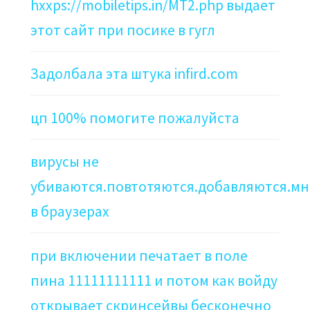
hxxps://mobiletips.in/MT2.php выдает
этот сайт при посике в гугл
Задолбала эта штука infird.com
цп 100% помогите пожалуйста
вирусы не
убиваются.повтотяются.добавляются.мн
в браузерах
при включении печатает в поле
пина 11111111111 и потом как войду
открывает скринсейвы бесконечно