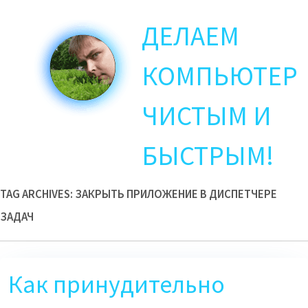
Skip
ДЕЛАЕМ
to
main
content
КОМПЬЮТЕР
ЧИСТЫМ И
БЫСТРЫМ!
TAG ARCHIVES:
ЗАКРЫТЬ ПРИЛОЖЕНИЕ В ДИСПЕТЧЕРЕ
ЗАДАЧ
Как принудительно