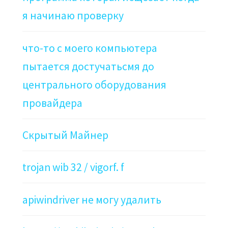
я начинаю проверку
что-то с моего компьютера
пытается достучатьсмя до
центрального оборудования
провайдера
Скрытый Майнер
trojan wib 32 / vigorf. f
apiwindriver не могу удалить