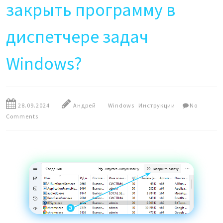
закрыть программу в
диспетчере задач
Windows?
28.09.2024
Андрей
Windows
Инструкции
No
Comments