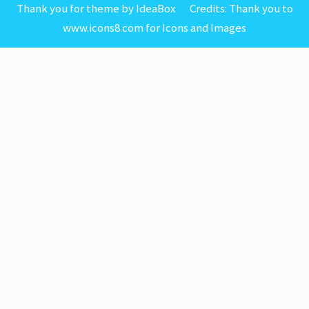
Thank you for theme by IdeaBox Credits:
Thank you to
www.icons8.com for Icons
and
Images