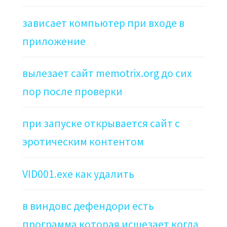
зависает компьютер при входе в
приложение
вылезает сайт memotrix.org до сих
пор после проверки
при запуске открывается сайт с
эротическим контентом
VID001.exe как удалить
в виндовс дефендори есть
программа которая исщезает когда