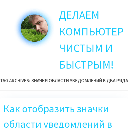
Skip
ДЕЛАЕМ
to
main
content
КОМПЬЮТЕР
ЧИСТЫМ И
БЫСТРЫМ!
TAG ARCHIVES:
ЗНАЧКИ ОБЛАСТИ УВЕДОМЛЕНИЙ В ДВА РЯДА
Как отобразить значки
области уведомлений в