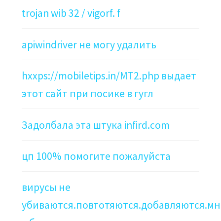
trojan wib 32 / vigorf. f
apiwindriver не могу удалить
hxxps://mobiletips.in/MT2.php выдает
этот сайт при посике в гугл
Задолбала эта штука infird.com
цп 100% помогите пожалуйста
вирусы не
убиваются.повтотяются.добавляются.мн