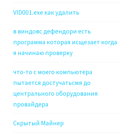
VID001.exe как удалить
в виндовс дефендори есть
программа которая исщезает когда
я начинаю проверку
что-то с моего компьютера
пытается достучатьсмя до
центрального оборудования
провайдера
Скрытый Майнер