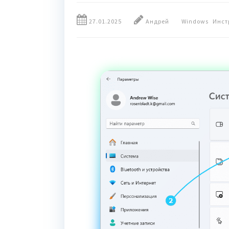
27.01.2025
Андрей
Windows
Инст