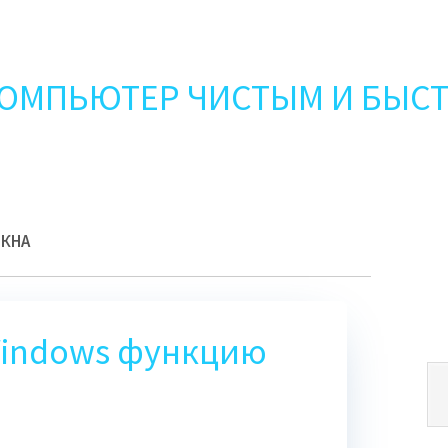
КОМПЬЮТЕР ЧИСТЫМ И БЫС
ОКНА
Windows функцию