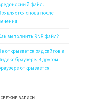
вредоносный файл.
Появляется снова после
лечения
Как выполнить RNR файл?
Не открывается ряд сайтов в
Яндекс браузере. В другом
браузере открывается.
СВЕЖИЕ ЗАПИСИ