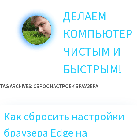
Skip
ДЕЛАЕМ
to
main
content
КОМПЬЮТЕР
ЧИСТЫМ И
БЫСТРЫМ!
TAG ARCHIVES:
СБРОС НАСТРОЕК БРАУЗЕРА
Как сбросить настройки
браузера Edge на