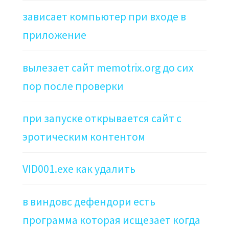
зависает компьютер при входе в
приложение
вылезает сайт memotrix.org до сих
пор после проверки
при запуске открывается сайт с
эротическим контентом
VID001.exe как удалить
в виндовс дефендори есть
программа которая исщезает когда