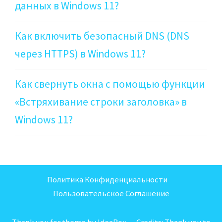
данных в Windows 11?
Как включить безопасный DNS (DNS
через HTTPS) в Windows 11?
Как свернуть окна с помощью функции
«Встряхивание строки заголовка» в
Windows 11?
Политика Конфиденциальности
Пользовательское Соглашение
Thank you for theme by IdeaBox Credits:
Thank you to