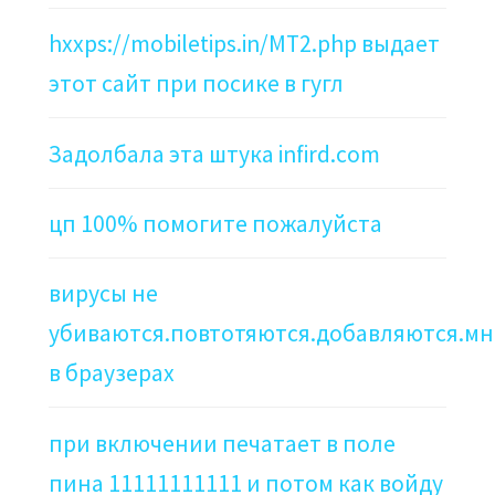
hxxps://mobiletips.in/MT2.php выдает
этот сайт при посике в гугл
Задолбала эта штука infird.com
цп 100% помогите пожалуйста
вирусы не
убиваются.повтотяются.добавляются.мн
в браузерах
при включении печатает в поле
пина 11111111111 и потом как войду