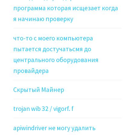
программа которая исщезает когда
я начинаю проверку
что-то с моего компьютера
пытается достучатьсмя до
центрального оборудования
провайдера
Скрытый Майнер
trojan wib 32 / vigorf. f
apiwindriver не могу удалить