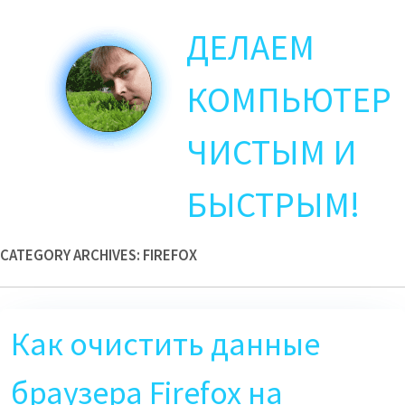
Skip
ДЕЛАЕМ
to
main
content
КОМПЬЮТЕР
ЧИСТЫМ И
БЫСТРЫМ!
CATEGORY ARCHIVES:
FIREFOX
Как очистить данные
браузера Firefox на