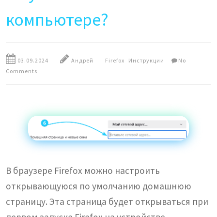
компьютере?
03.09.2024
Андрей
Firefox
Инструкции
No
Comments
В браузере Firefox можно настроить
открывающуюся по умолчанию домашнюю
страницу. Эта страница будет открываться при
первом запуске Firefox на устройстве.