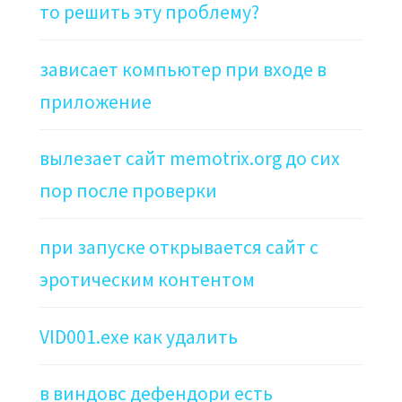
то решить эту проблему?
зависает компьютер при входе в
приложение
вылезает сайт memotrix.org до сих
пор после проверки
при запуске открывается сайт с
эротическим контентом
VID001.exe как удалить
в виндовс дефендори есть