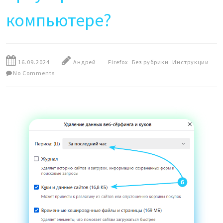
компьютере?
16.09.2024
Андрей
Firefox
Без рубрики
Инструкции
No Comments