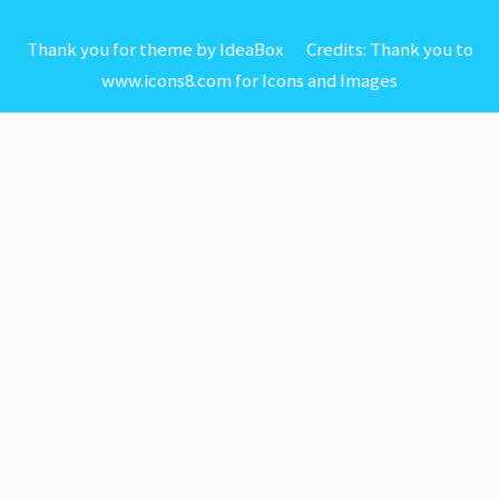
Thank you for theme by IdeaBox Credits:
Thank you to
www.icons8.com for Icons
and
Images