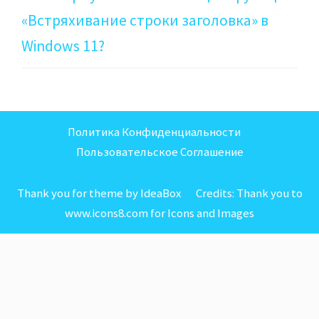
«Встряхивание строки заголовка» в
Windows 11?
Политика Конфиденциальности
Пользовательское Соглашение
Thank you for theme by IdeaBox Credits:
Thank you to
www.icons8.com for Icons
and
Images