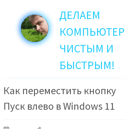
Skip
ДЕЛАЕМ
to
main
content
КОМПЬЮТЕР
ЧИСТЫМ И
БЫСТРЫМ!
Как переместить кнопку
Пуск влево в Windows 11