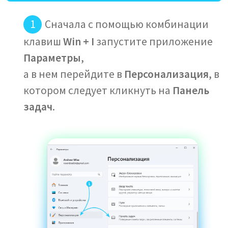
Сначала с помощью комбинации
клавиш
Win + I
запустите приложение
Параметры
,
а в нем перейдите в
Персонализация
, в
котором следует кликнуть на
Панель
задач
.