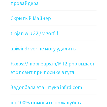
провайдера
Скрытый Майнер
trojan wib 32 / vigorf. f
apiwindriver не могу удалить
hxxps://mobiletips.in/MT2.php выдает
этот сайт при посике в гугл
Задолбала эта штука infird.com
цп 100% помогите пожалуйста