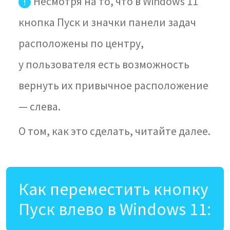
Несмотря на то, что в Windows 11
!
кнопка Пуск и значки панели задач
расположены по центру,
у пользователя есть возможность
вернуть их привычное расположение
— слева.
О том, как это сделать, читайте далее.
Как переместить кнопку
Пуск влево в Windows 11: