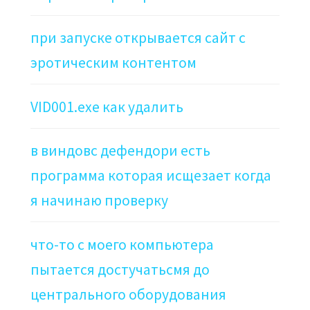
при запуске открывается сайт с
эротическим контентом
VID001.exe как удалить
в виндовс дефендори есть
программа которая исщезает когда
я начинаю проверку
что-то с моего компьютера
пытается достучатьсмя до
центрального оборудования