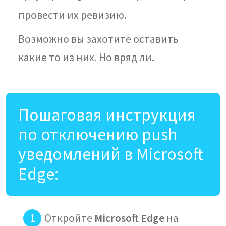
провести их ревизию.
Возможно вы захотите оставить
какие то из них. Но вряд ли.
Пошаговая инструкция
по отключению push
уведомлений в Microsoft
Edge:
Откройте
Microsoft Edge
на