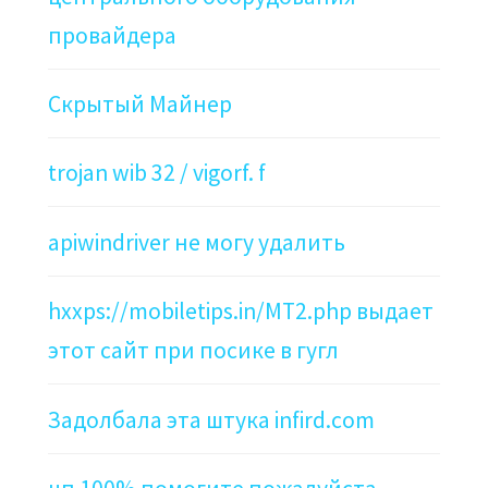
провайдера
Скрытый Майнер
trojan wib 32 / vigorf. f
apiwindriver не могу удалить
hxxps://mobiletips.in/MT2.php выдает
этот сайт при посике в гугл
Задолбала эта штука infird.com