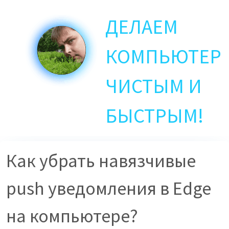
Skip
ДЕЛАЕМ
to
main
content
КОМПЬЮТЕР
ЧИСТЫМ И
БЫСТРЫМ!
Как убрать навязчивые
push уведомления в Edge
на компьютере?