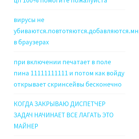
цп 100% помогите пожалуйста
вирусы не
убиваются.повтотяются.добавляются.мн
в браузерах
при включении печатает в поле
пина 11111111111 и потом как войду
открывает скринсейвы бесконечно
КОГДА ЗАКРЫВАЮ ДИСПЕТЧЕР
ЗАДАЧ НАЧИНАЕТ ВСЕ ЛАГАТЬ ЭТО
МАЙНЕР