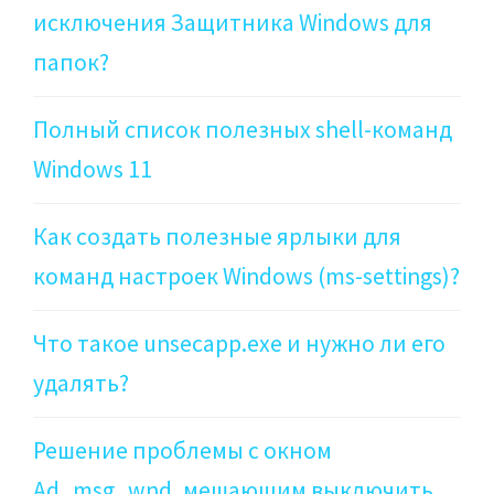
исключения Защитника Windows для
папок?
Полный список полезных shell-команд
Windows 11
Как создать полезные ярлыки для
команд настроек Windows (ms-settings)?
Что такое unsecapp.exe и нужно ли его
удалять?
Решение проблемы с окном
Ad_msg_wnd, мешающим выключить