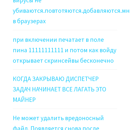
вирусы не
убиваются.повтотяются.добавляются.мн
в браузерах
при включении печатает в поле
пина 11111111111 и потом как войду
открывает скринсейвы бесконечно
КОГДА ЗАКРЫВАЮ ДИСПЕТЧЕР
ЗАДАЧ НАЧИНАЕТ ВСЕ ЛАГАТЬ ЭТО
МАЙНЕР
Не может удалить вредоносный
файл. Появляется снова после