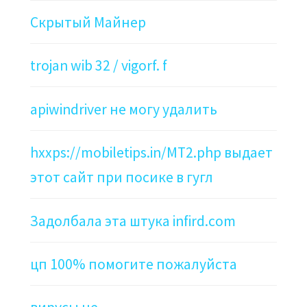
Скрытый Майнер
trojan wib 32 / vigorf. f
apiwindriver не могу удалить
hxxps://mobiletips.in/MT2.php выдает
этот сайт при посике в гугл
Задолбала эта штука infird.com
цп 100% помогите пожалуйста