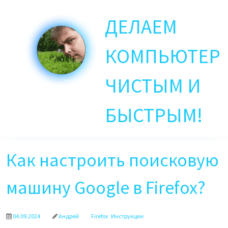
Skip
ДЕЛАЕМ
to
main
content
КОМПЬЮТЕР
ЧИСТЫМ И
БЫСТРЫМ!
Как настроить поисковую
машину Google в Firefox?
04.09.2024
Андрей
Firefox
Инструкции