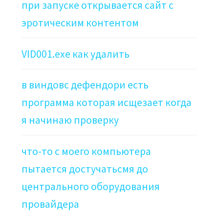
при запуске открывается сайт с
эротическим контентом
VID001.exe как удалить
в виндовс дефендори есть
программа которая исщезает когда
я начинаю проверку
что-то с моего компьютера
пытается достучатьсмя до
центрального оборудования
провайдера